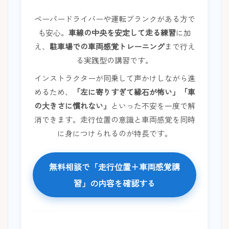
ペーパードライバーや運転ブランクがある方で
も安心。
車線の中央を安定して走る練習
に加
え、
駐車場での車両感覚トレーニング
まで行え
る実践型の講習です。
インストラクターが同乗して声かけしながら進
めるため、
「左に寄りすぎて縁石が怖い」「車
の大きさに慣れない」
といった不安を一度で解
消できます。走行位置の意識と車両感覚を同時
に身につけられるのが特長です。
無料相談で「走行位置＋車両感覚講
習」の内容を確認する