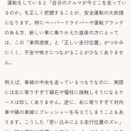
運転をしていると「自分のクルマが今どこを走ってい
るのか」を正しく把握することが、安全運転の大前提
になります。特にペーパードライバーや運転ブランク
のある方、新しい車に乗りかえた直後の方にとって
は、この「車両感覚」と「正しい走行位置」がつかみ
にくく、不安や怖さにつながることが少なくありませ
ん。
例えば、車線の中央を走っているつもりなのに、実際
には左に寄りすぎて縁石や電柱に接触しそうになるケ
ースは珍しくありません。逆に、右に寄りすぎて対向
車や隣の車線にプレッシャーを与えてしまうこともあ
ります。こうした「思い込みによる走行位置のズレ」