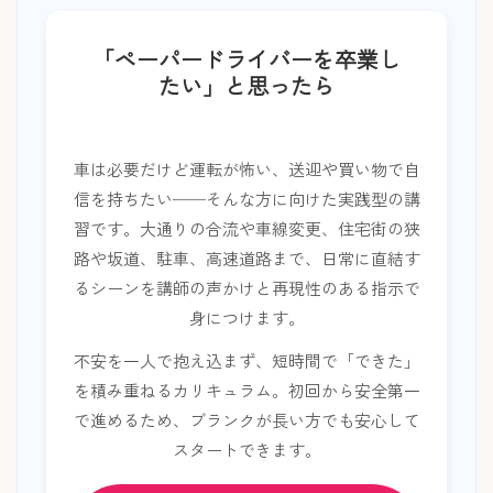
「ペーパードライバーを卒業し
たい」と思ったら
車は必要だけど運転が怖い、送迎や買い物で自
信を持ちたい──そんな方に向けた実践型の講
習です。大通りの合流や車線変更、住宅街の狭
路や坂道、駐車、高速道路まで、日常に直結す
るシーンを講師の声かけと再現性のある指示で
身につけます。
不安を一人で抱え込まず、短時間で「できた」
を積み重ねるカリキュラム。初回から安全第一
で進めるため、ブランクが長い方でも安心して
スタートできます。