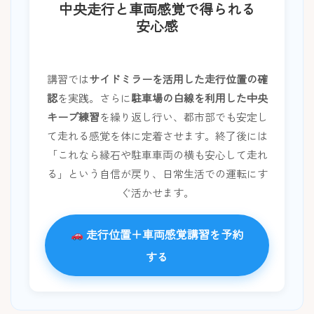
中央走行と車両感覚で得られる
安心感
講習では
サイドミラーを活用した走行位置の確
認
を実践。さらに
駐車場の白線を利用した中央
キープ練習
を繰り返し行い、都市部でも安定し
て走れる感覚を体に定着させます。終了後には
「これなら縁石や駐車車両の横も安心して走れ
る」という自信が戻り、日常生活での運転にす
ぐ活かせます。
走行位置＋車両感覚講習を予約
する