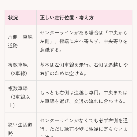
状況
正しい走行位置・考え方
センターラインがある場合は「中央から
片側一車線
左側」。極端に左へ寄らず、中央寄りを
道路
意識する。
複数車線
基本は左側車線を走行。右側は追越しや
（2車線）
右折のために空ける。
複数車線
もっとも右側は追越し専用。中央または
（3車線以
左車線を選び、交通の流れに合わせる。
上）
センターラインがなくても必ず左側を通
狭い生活道
行。ただし縁石や壁に極端に寄らないよ
路