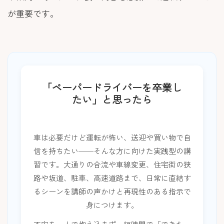
が重要です。
「ペーパードライバーを卒業し
たい」と思ったら
車は必要だけど運転が怖い、送迎や買い物で自
信を持ちたい──そんな方に向けた実践型の講
習です。大通りの合流や車線変更、住宅街の狭
路や坂道、駐車、高速道路まで、日常に直結す
るシーンを講師の声かけと再現性のある指示で
身につけます。