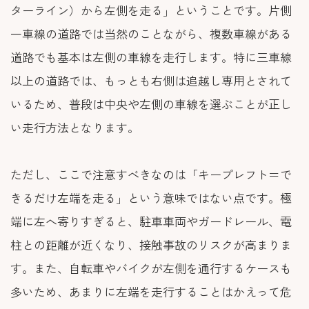
ターライン）から左側を走る」ということです。片側
一車線の道路では当然のことながら、複数車線がある
道路でも基本は左側の車線を走行します。特に三車線
以上の道路では、もっとも右側は追越し専用とされて
いるため、普段は中央や左側の車線を選ぶことが正し
い走行方法となります。
ただし、ここで注意すべきなのは「キープレフト＝で
きるだけ左端を走る」という意味ではない点です。極
端に左へ寄りすぎると、駐車車両やガードレール、電
柱との距離が近くなり、接触事故のリスクが高まりま
す。また、自転車やバイクが左側を通行するケースも
多いため、あまりに左端を走行することはかえって危