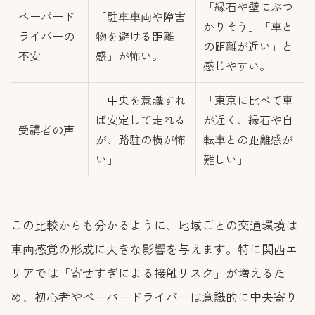
「縁石や壁にぶつ
ペーパード
「駐車車両や障害
かりそう」「車と
ライバーの
物を避ける距離
の距離が近い」と
不安
感」が怖い。
感じやすい。
「中央を意識すれ
「東京に比べて車
ば安定して走れる
が近く、縁石や自
受講者の声
が、路駐の横が怖
転車との距離感が
い」
難しい」
この比較からも分かるように、地域ごとの交通環境は
車両感覚の形成に大きな影響を与えます。特に関西エ
リアでは「寄せすぎによる接触リスク」が増えるた
め、初心者やペーパードライバーは意識的に中央寄り