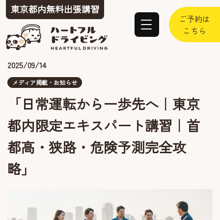
東京都内
無料出張
講習
ご予約は
こちら
2025/09/14
メディア掲載・お知らせ
「日常運転から一歩先へ｜東京
都内限定エキスパート講習｜首
都高・狭路・危険予測完全攻
略」