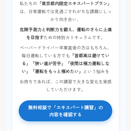
私たちの
「東京都内限定エキスパートプラン」
は、日常運転では見過ごされがちな課題にしっ
かり向き合い、
危険予測力と判断力を鍛え、運転のさらに上達
を目指す
ための特別カリキュラムです。
ペーパードライバー卒業直後の方はもちろん、
毎日運転している方でも
「首都高は避けてい
る」「狭い道が苦手」「夜間は極力運転しな
い」「運転をもっと極めたい」
という悩みを
お持ちであれば、この講習で大きな変化を実感
していただけます。
無料相談で「エキスパート講習」の
内容を確認する