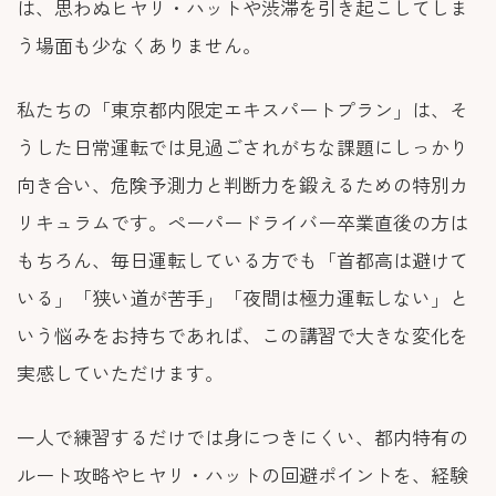
は、思わぬヒヤリ・ハットや渋滞を引き起こしてしま
う場面も少なくありません。
私たちの「東京都内限定エキスパートプラン」は、そ
うした日常運転では見過ごされがちな課題にしっかり
向き合い、危険予測力と判断力を鍛えるための特別カ
リキュラムです。ペーパードライバー卒業直後の方は
もちろん、毎日運転している方でも「首都高は避けて
いる」「狭い道が苦手」「夜間は極力運転しない」と
いう悩みをお持ちであれば、この講習で大きな変化を
実感していただけます。
一人で練習するだけでは身につきにくい、都内特有の
ルート攻略やヒヤリ・ハットの回避ポイントを、経験