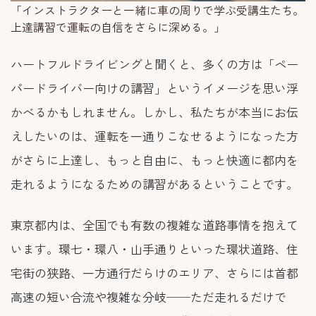
「インストラクターと一緒に車の周りで学ぶ受講生たち。
上達講習で運転の自信をさらに深める。」
ハートフルドライビングと聞くと、多くの方は「ペー
パードライバー向けの講習」というイメージを思い浮
かべるかもしれません。しかし、私たちが本当にお伝
えしたいのは、運転を一通りこなせるようになった方
がさらに上達し、もっと自由に、もっと快適に都内を
走れるようになるための講習があるということです。
東京都内は、全国でも有数の複雑な道路事情を抱えて
います。環七・環八・山手通りといった環状道路、住
宅街の狭路、一方通行だらけのエリア、さらには首都
高速の短い合流や複雑な分岐──ただ走れるだけで