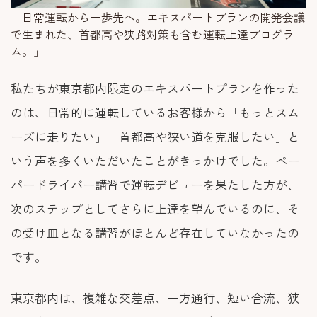
「日常運転から一歩先へ。エキスパートプランの開発会議
で生まれた、首都高や狭路対策も含む運転上達プログラ
ム。」
私たちが東京都内限定のエキスパートプランを作った
のは、日常的に運転しているお客様から「もっとスム
ーズに走りたい」「首都高や狭い道を克服したい」と
いう声を多くいただいたことがきっかけでした。ペー
パードライバー講習で運転デビューを果たした方が、
次のステップとしてさらに上達を望んでいるのに、そ
の受け皿となる講習がほとんど存在していなかったの
です。
東京都内は、複雑な交差点、一方通行、短い合流、狭