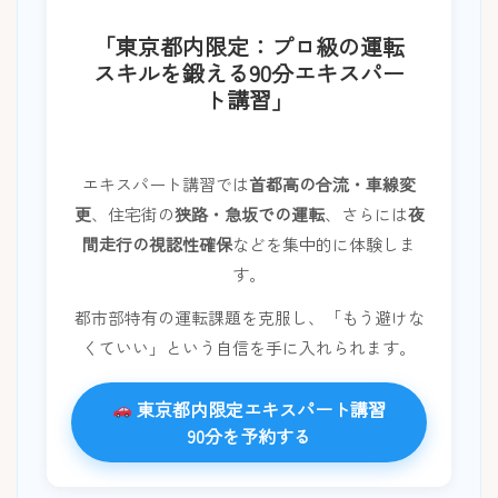
「東京都内限定：プロ級の運転
スキルを鍛える90分エキスパー
ト講習」
エキスパート講習では
首都高の合流・車線変
更
、住宅街の
狭路・急坂での運転
、さらには
夜
間走行の視認性確保
などを集中的に体験しま
す。
都市部特有の運転課題を克服し、「もう避けな
くていい」という自信を手に入れられます。
東京都内限定エキスパート講習
90分を予約する