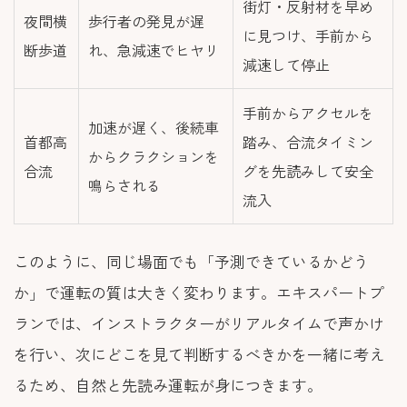
街灯・反射材を早め
夜間横
歩行者の発見が遅
に見つけ、手前から
断歩道
れ、急減速でヒヤリ
減速して停止
手前からアクセルを
加速が遅く、後続車
首都高
踏み、合流タイミン
からクラクションを
合流
グを先読みして安全
鳴らされる
流入
このように、同じ場面でも「予測できているかどう
か」で運転の質は大きく変わります。エキスパートプ
ランでは、インストラクターがリアルタイムで声かけ
を行い、次にどこを見て判断するべきかを一緒に考え
るため、自然と先読み運転が身につきます。