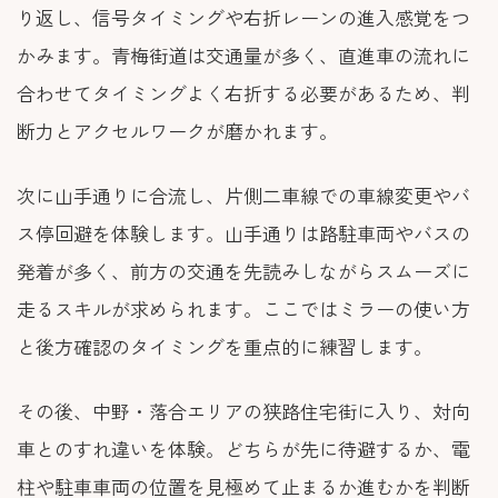
り返し、信号タイミングや右折レーンの進入感覚をつ
かみます。青梅街道は交通量が多く、直進車の流れに
合わせてタイミングよく右折する必要があるため、判
断力とアクセルワークが磨かれます。
次に山手通りに合流し、片側二車線での車線変更やバ
ス停回避を体験します。山手通りは路駐車両やバスの
発着が多く、前方の交通を先読みしながらスムーズに
走るスキルが求められます。ここではミラーの使い方
と後方確認のタイミングを重点的に練習します。
その後、中野・落合エリアの狭路住宅街に入り、対向
車とのすれ違いを体験。どちらが先に待避するか、電
柱や駐車車両の位置を見極めて止まるか進むかを判断