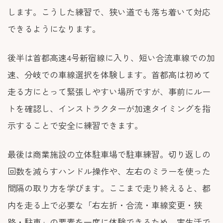
します。こうした練習で、狭い道でも落ち着いて対応
できるようになります。
後半は首都高速4号新宿線に入り、短い合流車線での加
速、分岐での車線選択を体験します。首都高は初めて
走る方にとって緊張しやすい場所ですが、事前にルー
トを確認し、インストラクターが加速タイミングを指
示することで安全に練習できます。
最後は商業施設の立体駐車場で駐車練習。切り返しの
回数を減らすハンドル操作や、左右のミラーを使った
間隔の取り方を学びます。ここまで走り終えると、都
内を走る上で必要な「右左折・合流・車線変更・狭
路・駐車」の要素を一度に体験できるため、実生活で