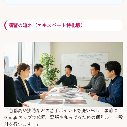
講習の流れ（エキスパート特化版）
「首都高や狭路などの苦手ポイントを洗い出し、事前に
Googleマップで確認。緊張を和らげるための個別ルート設
計を行います。」