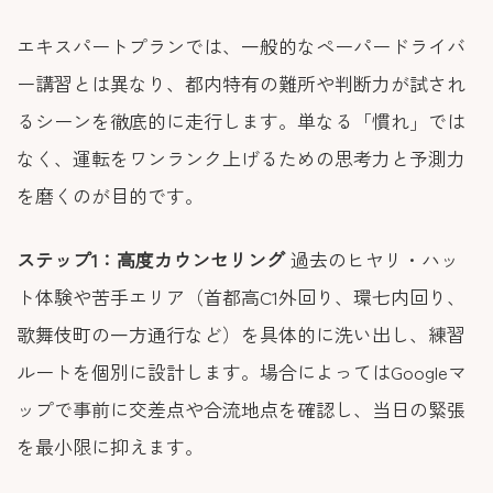
エキスパートプランでは、一般的なペーパードライバ
ー講習とは異なり、都内特有の難所や判断力が試され
るシーンを徹底的に走行します。単なる「慣れ」では
なく、運転をワンランク上げるための思考力と予測力
を磨くのが目的です。
ステップ1：高度カウンセリング
過去のヒヤリ・ハッ
ト体験や苦手エリア（首都高C1外回り、環七内回り、
歌舞伎町の一方通行など）を具体的に洗い出し、練習
ルートを個別に設計します。場合によってはGoogleマ
ップで事前に交差点や合流地点を確認し、当日の緊張
を最小限に抑えます。