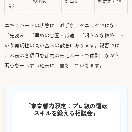
の不安
が出る
判断が可能
有）
エキスパートの状態は、派手なテクニックではなく
「先読み」「早めの合図と減速」「滑らかな操作」と
いう再現性の高い基本の徹底にあります。講習では、
この表の各項目を都内の実走ルートで体験しながら、
弱点を一つずつ確実に上書きしていきます。
「東京都内限定：プロ級の運転
スキルを鍛える相談会」