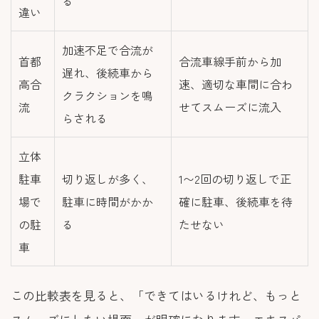
る
違い
加速不足で合流が
首都
合流車線手前から加
遅れ、後続車から
高合
速、適切な車間に合わ
クラクションを鳴
流
せてスムーズに流入
らされる
立体
駐車
切り返しが多く、
1〜2回の切り返しで正
場で
駐車に時間がかか
確に駐車、後続車を待
の駐
る
たせない
車
この比較表を見ると、「できてはいるけれど、もっと