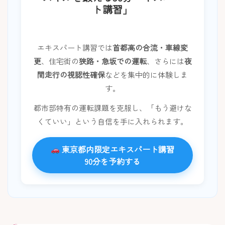
ト講習」
エキスパート講習では
首都高の合流・車線変
更
、住宅街の
狭路・急坂での運転
、さらには
夜
間走行の視認性確保
などを集中的に体験しま
す。
都市部特有の運転課題を克服し、「もう避けな
くていい」という自信を手に入れられます。
東京都内限定エキスパート講習
90分を予約する