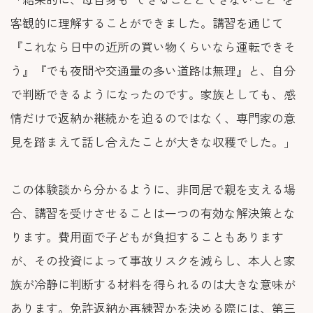
客観的に理解することができました。講習を通じて
『これなら日中の近所の買い物くらいなら運転できそ
う』『でも夜間や交通量の多い道路は無理』と、自分
で判断できるようになったのです。家族としても、感
情だけで返納か継続かを迫るのではなく、専門家の意
見を踏まえて話し合えたことが大きな収穫でした。」
この体験談から分かるように、非同居で親を支える場
合、講習を受けさせることは一つの有効な解決策とな
ります。費用面で子どもが負担することもあります
が、その投資によって事故リスクを減らし、本人と家
族が冷静に判断する材料を得られるのは大きな意味が
あります。免許返納か再練習かを決める際には、第三