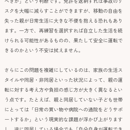
べきか」という判断です。免許を返納すれば事故のリ
スクを大幅に減らすことができますが、移動の自由を
失った親が日常生活に大きな不便を抱える恐れもあり
ます。一方で、再練習を選択すれば自立した生活を続
けられる可能性があるものの、果たして安全に運転で
きるのかという不安は拭えません。
さらにこの問題を複雑にしているのは、家族の生活ス
タイルや同居・非同居といった状況によって、親の運
転に対する考え方や負担の感じ方が大きく異なるとい
う点です。たとえば、親と同居していない子ども世帯
にとっては「日常の買い物や病院への通院をどうサポ
ートするか」という現実的な課題が浮かび上がります
し、逆に同居している場合でも「自分自身が運転でき