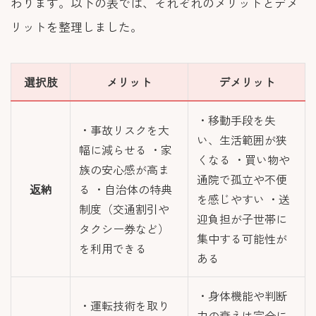
わります。以下の表では、それぞれのメリットとデメ
リットを整理しました。
選択肢
メリット
デメリット
・移動手段を失
・事故リスクを大
い、生活範囲が狭
幅に減らせる ・家
くなる ・買い物や
族の安心感が高ま
通院で孤立や不便
返納
る ・自治体の特典
を感じやすい ・送
制度（交通割引や
迎負担が子世帯に
タクシー券など）
集中する可能性が
を利用できる
ある
・身体機能や判断
・運転技術を取り
力の衰えは完全に