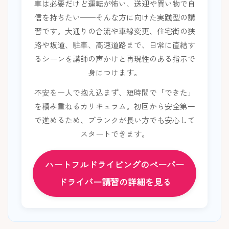
車は必要だけど運転が怖い、送迎や買い物で自
信を持ちたい──そんな方に向けた実践型の講
習です。大通りの合流や車線変更、住宅街の狭
路や坂道、駐車、高速道路まで、日常に直結す
るシーンを講師の声かけと再現性のある指示で
身につけます。
不安を一人で抱え込まず、短時間で「できた」
を積み重ねるカリキュラム。初回から安全第一
で進めるため、ブランクが長い方でも安心して
スタートできます。
ハートフルドライビングのペーパー
ドライバー講習の詳細を見る