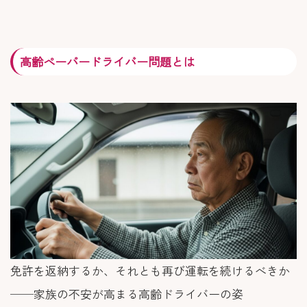
高齢ペーパードライバー問題とは
免許を返納するか、それとも再び運転を続けるべきか
──家族の不安が高まる高齢ドライバーの姿