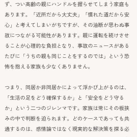
ず、つい高齢の親にハンドルを握らせてしまう家庭も
あります。「近所だから大丈夫」「慣れた道だから安
心」と考えてしまいがちですが、その油断が思わぬ事
故につながる可能性があります。親に運転を続けさせ
ることが心理的な負担となり、事故のニュースがある
たびに「うちの親も同じことをするのでは」という恐
怖を抱える家族も少なくありません。
つまり、同居か非同居かによって浮かび上がるのは、
「生活の足をどう確保するか」と「安全をどう守る
か」という二つのジレンマです。家族は常にその板挟
みの中で判断を迫られます。どのケースであっても共
通するのは、感情論ではなく現実的な解決策を探る必