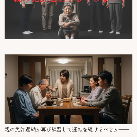
親の免許返納か再び練習して運転を続けるべきか──