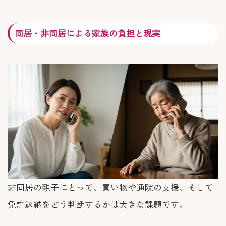
同居・非同居による家族の負担と現実
非同居の親子にとって、買い物や通院の支援、そして
免許返納をどう判断するかは大きな課題です。