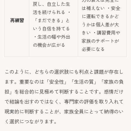
戻し、自立した生
は補えない ・安全
活を続けられる ・
に運転できるかど
再練習
「まだできる」と
うかは個人差が大
いう自信を持てる
きい ・講習費用や
・生活の幅や外出
家族のサポートが
の機会が広がる
必要になる
このように、どちらの選択肢にも利点と課題が存在し
ます。重要なのは「安全性」「生活の質」「家族の負
担」を総合的に見極めて判断することです。感情だけ
で結論を出すのではなく、専門家の評価を取り入れて
現実的に判断することが、家族全員にとって納得のい
く選択につながります。