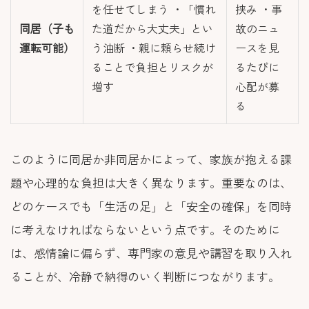
を任せてしまう ・「慣れ
挟み ・事
同居（子も
た道だから大丈夫」とい
故のニュ
運転可能）
う油断 ・親に頼らせ続け
ースを見
ることで負担とリスクが
るたびに
増す
心配が募
る
このように同居か非同居かによって、家族が抱える課
題や心理的な負担は大きく異なります。重要なのは、
どのケースでも「生活の足」と「安全の確保」を同時
に考えなければならないという点です。そのために
は、感情論に偏らず、専門家の意見や講習を取り入れ
ることが、冷静で納得のいく判断につながります。