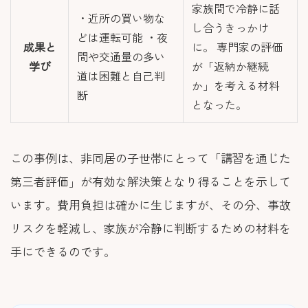
家族間で冷静に話
・近所の買い物な
し合うきっかけ
どは運転可能 ・夜
成果と
に。 専門家の評価
間や交通量の多い
学び
が「返納か継続
道は困難と自己判
か」を考える材料
断
となった。
この事例は、非同居の子世帯にとって「講習を通じた
第三者評価」が有効な解決策となり得ることを示して
います。費用負担は確かに生じますが、その分、事故
リスクを軽減し、家族が冷静に判断するための材料を
手にできるのです。