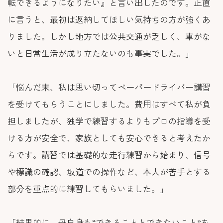
転できるようになりたい』と言い出したのです。正直
に言うと、最初は返納してほしい気持ちの方が強くあ
りました。しかし地方では公共交通が乏しく、車がな
いと日常生活が成り立たないのも事実でした。」
「悩んだ末、私は思い切ってペーパードライバー講習
を受けてもらうことにしました。費用はすべて私が負
担しましたが、独学で練習するよりもプロの指導を受
ける方が安全で、家族としても安心できると考えたか
らです。講習では基礎的な走行練習から始まり、信号
や標識の確認、坂道での操作など、本人が苦手とする
部分を重点的に練習してもらいました。」
「結果的に、母自身も“できることとできないこと”を