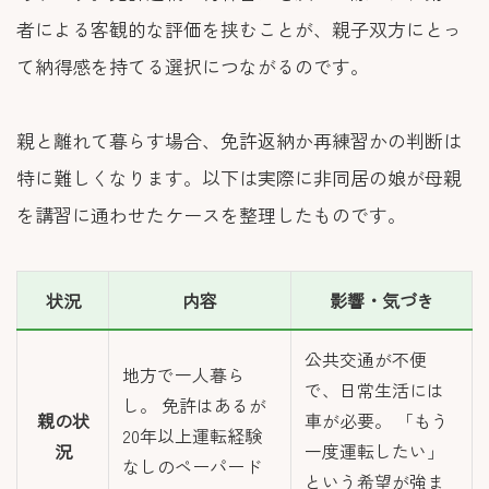
者による客観的な評価を挟むことが、親子双方にとっ
て納得感を持てる選択につながるのです。
親と離れて暮らす場合、免許返納か再練習かの判断は
特に難しくなります。以下は実際に非同居の娘が母親
を講習に通わせたケースを整理したものです。
状況
内容
影響・気づき
公共交通が不便
地方で一人暮ら
で、日常生活には
し。 免許はあるが
親の状
車が必要。 「もう
20年以上運転経験
況
一度運転したい」
なしのペーパード
という希望が強ま